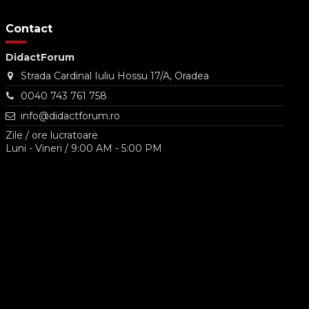
Contact
DidactForum
Strada Cardinal Iuliu Hossu 17/A, Oradea
0040 743 761 758
info@didactforum.ro
Zile / ore lucratoare
Luni - Vineri / 9:00 AM - 5:00 PM