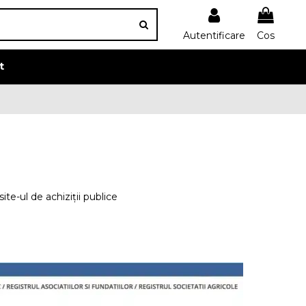
Autentificare
Cos
t
e-ul de achiziții publice