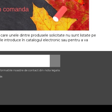
în care unele dintre produsele solicitate nu sunt listate pe
e introduce în catalogul electronic sau pentru a va
ormatiile noastre de contact din nota legala.
te.