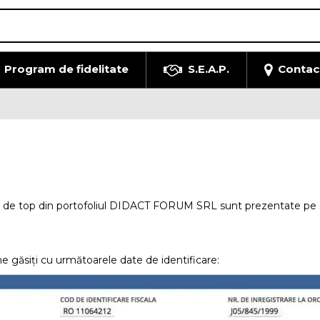
Program de fidelitate
S.E.A.P.
Contac
e de top din portofoliul DIDACT FORUM SRL sunt prezentate pe sit
e găsiți cu următoarele date de identificare: