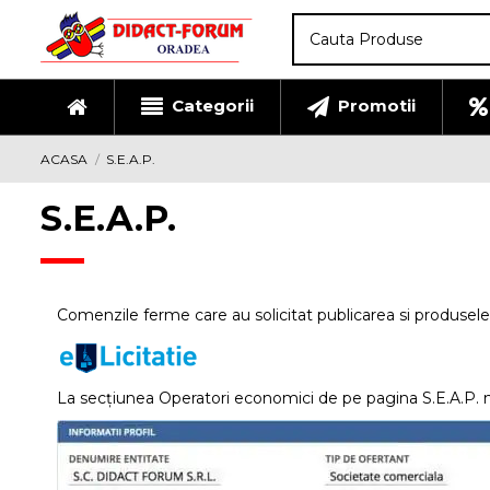
Categorii
Promotii
ACASA
S.E.A.P.
S.E.A.P.
Comenzile ferme care au solicitat publicarea si produsel
La secțiunea Operatori economici de pe pagina S.E.A.P. n