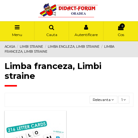
0
Menu
Cauta
Autentificare
Cos
ACASA
LIMBI STRAINE
LIMBA ENGLEZA, LIMBI STRAINE
LIMBA
FRANCEZA, LIMBI STRAINE
Limba franceza, Limbi
straine
Relevanta
1