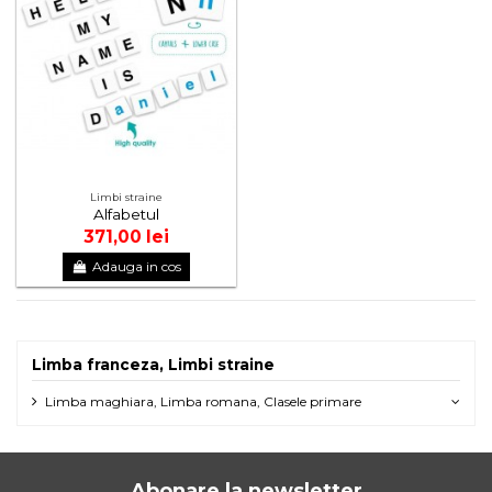
Limbi straine
Alfabetul
371,00 lei
Adauga in cos
Limba franceza, Limbi straine
Limba maghiara, Limba romana, Clasele primare
Abonare la newsletter