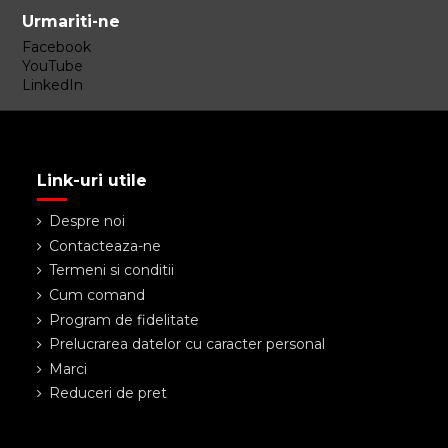
Urmariti-ne
Facebook
YouTube
LinkedIn
Link-uri utile
Despre noi
Contacteaza-ne
Termeni si conditii
Cum comand
Program de fidelitate
Prelucrarea datelor cu caracter personal
Marci
Reduceri de pret