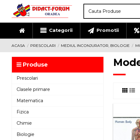
Categorii
Promotii
ACASA
PRESCOLARI
MEDIUL INCONJURATOR, BIOLOGIE
M
Mode
Produse
Prescolari
Clasele primare
Matematica
Fizica
Chimie
Biologie