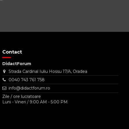
Contact
DidactForum
Strada Cardinal Iuliu Hossu 17/A, Oradea
0040 743 761 758
info@didactforum.ro
Zile / ore lucratoare
Luni - Vineri / 9:00 AM - 5:00 PM