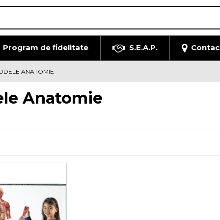
Program de fidelitate
S.E.A.P.
Contac
ODELE ANATOMIE
le Anatomie