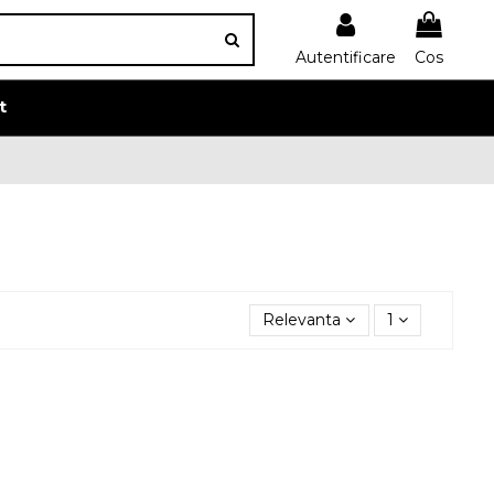
Autentificare
Cos
t
Relevanta
1