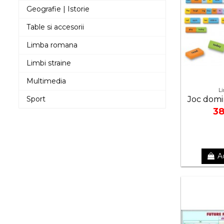
Geografie | Istorie
Table si accesorii
Limba romana
Limbi straine
Multimedia
L
Sport
Joc domi
38
A