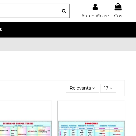
Autentificare
Cos
t
Relevanta
17