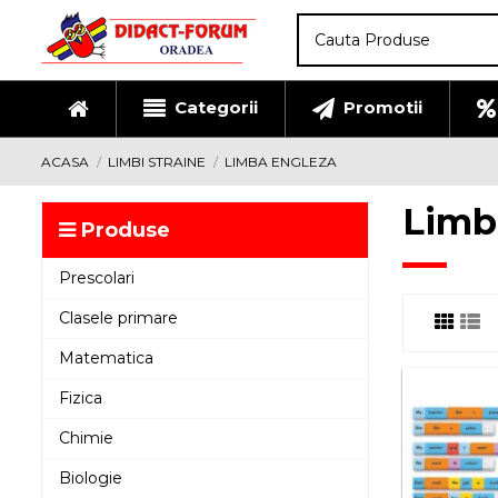
Categorii
Promotii
ACASA
LIMBI STRAINE
LIMBA ENGLEZA
Limb
Produse
Prescolari
Clasele primare
Matematica
Fizica
Chimie
Biologie