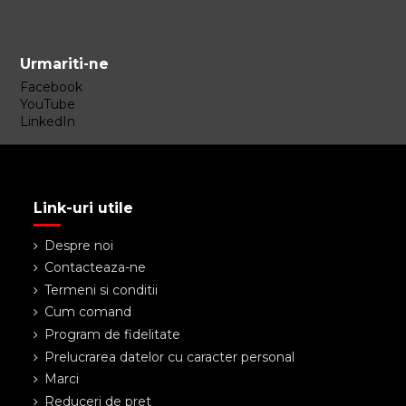
Urmariti-ne
Facebook
YouTube
LinkedIn
Link-uri utile
Despre noi
Contacteaza-ne
Termeni si conditii
Cum comand
Program de fidelitate
Prelucrarea datelor cu caracter personal
Marci
Reduceri de pret