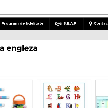
Program de fidelitate
S.E.A.P.
Contac
a engleza