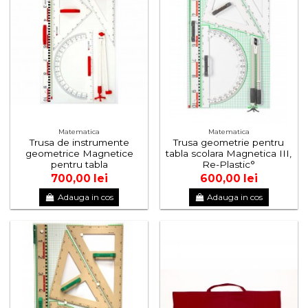
Matematica
Matematica
Trusa de instrumente
Trusa geometrie pentru
geometrice Magnetice
tabla scolara Magnetica III,
pentru tabla
Re-Plastic°
700,00 lei
600,00 lei
Adauga in cos
Adauga in cos