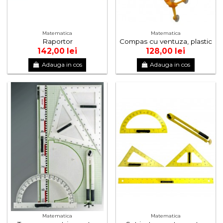
Matematica
Matematica
Raportor
Compas cu ventuza, plastic
142,00 lei
128,00 lei
Adauga in cos
Adauga in cos
Matematica
Matematica