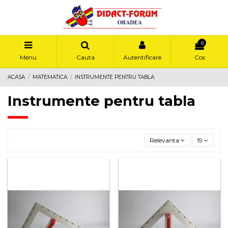
0
Menu
Cauta
Autentificare
Cos
ACASA
MATEMATICA
INSTRUMENTE PENTRU TABLA
Instrumente pentru tabla
Relevanta
19