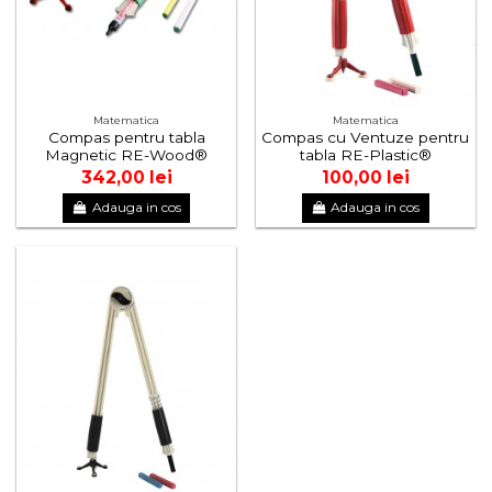
Matematica
Matematica
Compas pentru tabla
Compas cu Ventuze pentru
Magnetic RE-Wood®
tabla RE-Plastic®
342,00 lei
100,00 lei
Adauga in cos
Adauga in cos