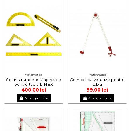
Matematica
Matematica
Set instrumente Magnetice
Compas cu ventuze pentru
pentru tabla LINEX
tabla
400,00 lei
99,00 lei
Adauga in cos
Adauga in cos