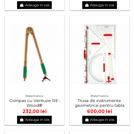
Adauga in cos
Adauga in cos
Matematica
Matematica
Compas cu Ventuze RE-
Trusa de instrumente
Wood®
geometrice pentru tabla
232,00 lei
600,00 lei
Adauga in cos
Adauga in cos